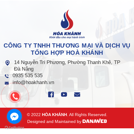
CÔNG TY TNHH THƯƠNG MẠI VÀ DỊCH VỤ
TỔNG HỢP HOÀ KHÁNH
14 Nguyễn Tri Phương, Phường Thanh Khê, TP
Đà Nẵng
0935 535 535
info@hoakhanh.vn
© 2022
HÒA KHÁNH
. All Rights Reserved.
Designed and Maintained by