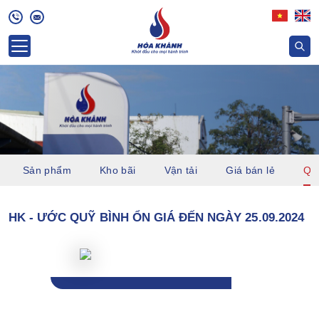
Sản phẩm
Kho bãi
Vận tải
Giá bán lẻ
Quỹ
HK - ƯỚC QUỸ BÌNH ỔN GIÁ ĐẾN NGÀY 25.09.2024