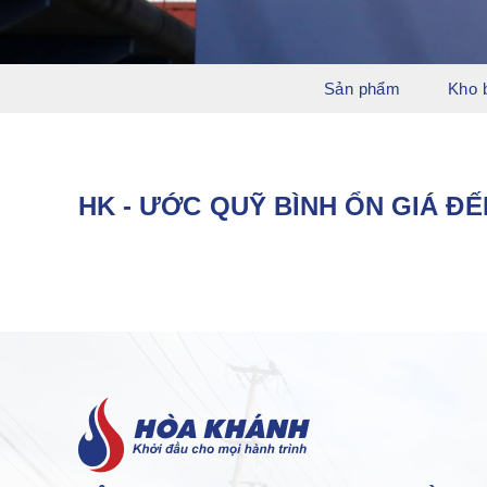
Sản phẩm
Kho 
HK - ƯỚC QUỸ BÌNH ỔN GIÁ ĐẾN