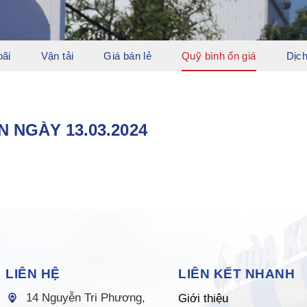
bãi
Vận tải
Giá bán lẻ
Quỹ bình ổn giá
Dịch
 NGÀY 13.03.2024
LIÊN HỆ
LIÊN KẾT NHANH
14 Nguyễn Tri Phương,
Giới thiệu