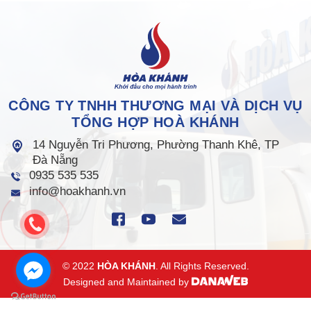
CÔNG TY TNHH THƯƠNG MẠI VÀ DỊCH VỤ
TỔNG HỢP HOÀ KHÁNH
14 Nguyễn Tri Phương, Phường Thanh Khê, TP
Đà Nẵng
0935 535 535
info@hoakhanh.vn
© 2022
HÒA KHÁNH
. All Rights Reserved.
Designed and Maintained by