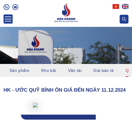
Sản phẩm
Kho bãi
Vận tải
Giá bán lẻ
Quỹ
HK - ƯỚC QUỸ BÌNH ỔN GIÁ ĐẾN NGÀY 11.12.2024