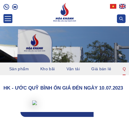
Sản phẩm
Kho bãi
Vận tải
Giá bán lẻ
Quỹ
HK - ƯỚC QUỸ BÌNH ỔN GIÁ ĐẾN NGÀY 10.07.2023