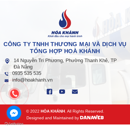
CÔNG TY TNHH THƯƠNG MẠI VÀ DỊCH VỤ
TỔNG HỢP HOÀ KHÁNH
14 Nguyễn Tri Phương, Phường Thanh Khê, TP
Đà Nẵng
0935 535 535
info@hoakhanh.vn
© 2022
HÒA KHÁNH
. All Rights Reserved.
Designed and Maintained by