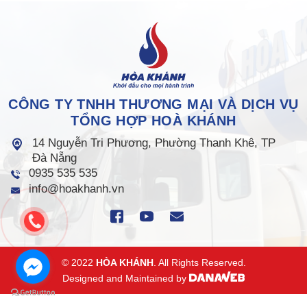
CÔNG TY TNHH THƯƠNG MẠI VÀ DỊCH VỤ
TỔNG HỢP HOÀ KHÁNH
14 Nguyễn Tri Phương, Phường Thanh Khê, TP
Đà Nẵng
0935 535 535
info@hoakhanh.vn
© 2022
HÒA KHÁNH
. All Rights Reserved.
Designed and Maintained by