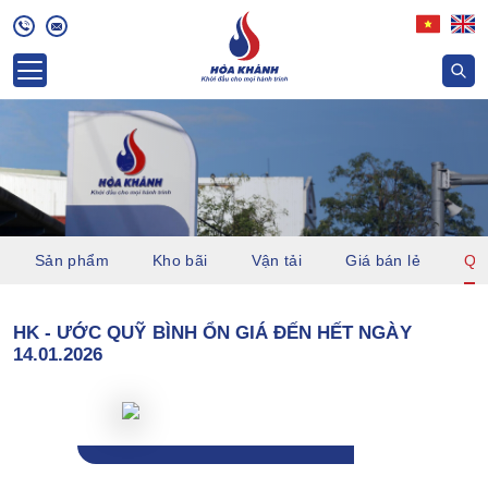
Sản phẩm
Kho bãi
Vận tải
Giá bán lẻ
Quỹ
HK - ƯỚC QUỸ BÌNH ỔN GIÁ ĐẾN HẾT NGÀY
14.01.2026