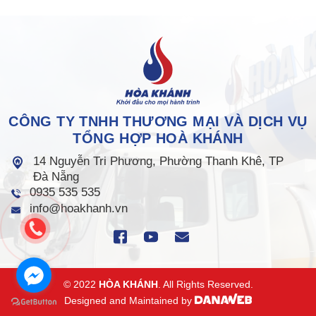
CÔNG TY TNHH THƯƠNG MẠI VÀ DỊCH VỤ
TỔNG HỢP HOÀ KHÁNH
14 Nguyễn Tri Phương, Phường Thanh Khê, TP
Đà Nẵng
0935 535 535
info@hoakhanh.vn
© 2022
HÒA KHÁNH
. All Rights Reserved.
Designed and Maintained by