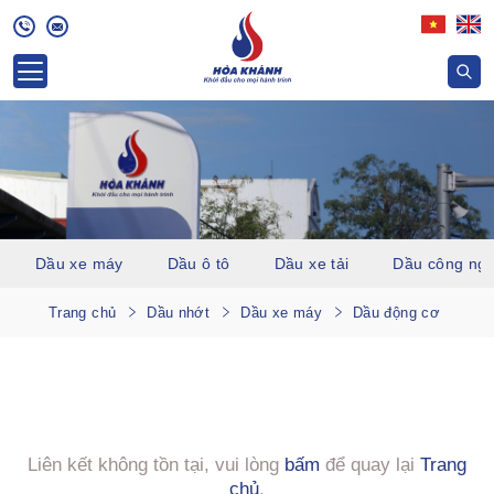
Dầu xe máy
Dầu ô tô
Dầu xe tải
Dầu công ngh
Trang chủ
Dầu nhớt
Dầu xe máy
Dầu động cơ
Liên kết không tồn tại, vui lòng
bấm
để quay lại
Trang
chủ
.