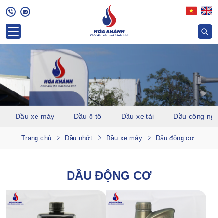
Dầu xe máy
Dầu ô tô
Dầu xe tải
Dầu công ngh
Trang chủ
Dầu nhớt
Dầu xe máy
Dầu động cơ
DẦU ĐỘNG CƠ