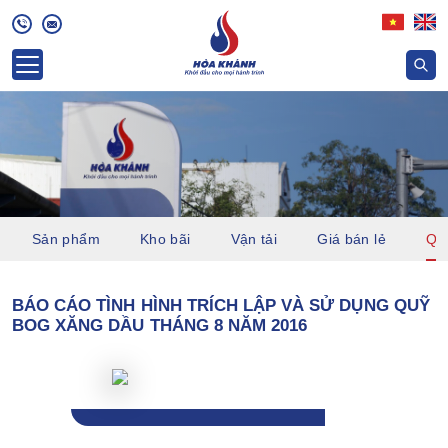
Sản phẩm
Kho bãi
Vận tải
Giá bán lẻ
Quỹ
BÁO CÁO TÌNH HÌNH TRÍCH LẬP VÀ SỬ DỤNG QUỸ
BOG XĂNG DẦU THÁNG 8 NĂM 2016