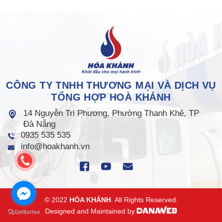
CÔNG TY TNHH THƯƠNG MẠI VÀ DỊCH VỤ
TỔNG HỢP HOÀ KHÁNH
14 Nguyễn Tri Phương, Phường Thanh Khê, TP
Đà Nẵng
0935 535 535
info@hoakhanh.vn
© 2022
HÒA KHÁNH
. All Rights Reserved.
Designed and Maintained by