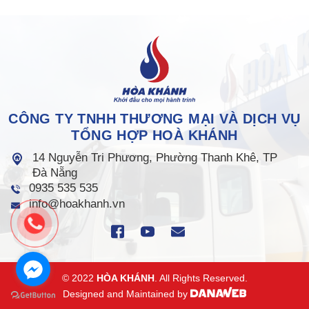
CÔNG TY TNHH THƯƠNG MẠI VÀ DỊCH VỤ
TỔNG HỢP HOÀ KHÁNH
14 Nguyễn Tri Phương, Phường Thanh Khê, TP
Đà Nẵng
0935 535 535
info@hoakhanh.vn
© 2022
HÒA KHÁNH
. All Rights Reserved.
Designed and Maintained by