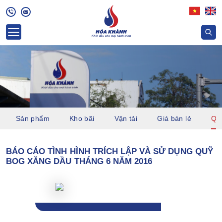
Sản phẩm
Kho bãi
Vận tải
Giá bán lẻ
Quỹ
BÁO CÁO TÌNH HÌNH TRÍCH LẬP VÀ SỬ DỤNG QUỸ
BOG XĂNG DẦU THÁNG 6 NĂM 2016