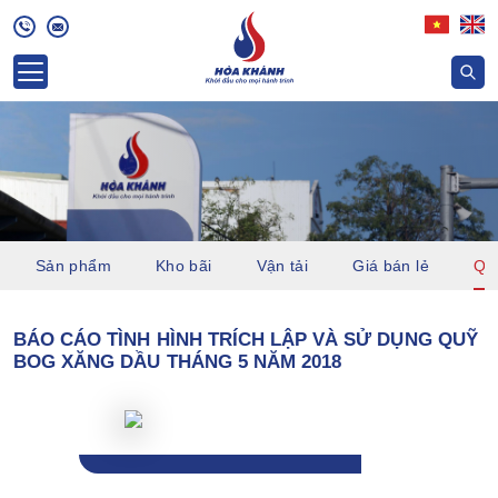
Sản phẩm
Kho bãi
Vận tải
Giá bán lẻ
Quỹ
BÁO CÁO TÌNH HÌNH TRÍCH LẬP VÀ SỬ DỤNG QUỸ
BOG XĂNG DẦU THÁNG 5 NĂM 2018