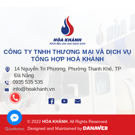
CÔNG TY TNHH THƯƠNG MẠI VÀ DỊCH VỤ
TỔNG HỢP HOÀ KHÁNH
14 Nguyễn Tri Phương, Phường Thanh Khê, TP
Đà Nẵng
0935 535 535
info@hoakhanh.vn
© 2022
HÒA KHÁNH
. All Rights Reserved.
Designed and Maintained by