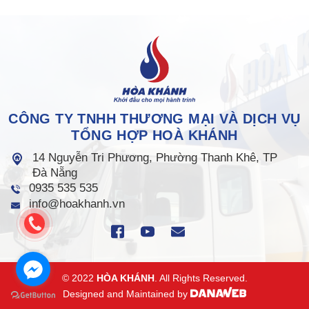
CÔNG TY TNHH THƯƠNG MẠI VÀ DỊCH VỤ
TỔNG HỢP HOÀ KHÁNH
14 Nguyễn Tri Phương, Phường Thanh Khê, TP
Đà Nẵng
0935 535 535
info@hoakhanh.vn
© 2022
HÒA KHÁNH
. All Rights Reserved.
Designed and Maintained by