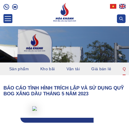
Sản phẩm
Kho bãi
Vận tải
Giá bán lẻ
Quỹ
BÁO CÁO TÌNH HÌNH TRÍCH LẬP VÀ SỬ DỤNG QUỸ
BOG XĂNG DẦU THÁNG 5 NĂM 2023