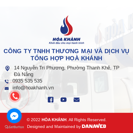
CÔNG TY TNHH THƯƠNG MẠI VÀ DỊCH VỤ
TỔNG HỢP HOÀ KHÁNH
14 Nguyễn Tri Phương, Phường Thanh Khê, TP
Đà Nẵng
0935 535 535
info@hoakhanh.vn
© 2022
HÒA KHÁNH
. All Rights Reserved.
Designed and Maintained by