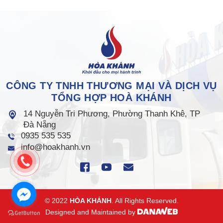
CÔNG TY TNHH THƯƠNG MẠI VÀ DỊCH VỤ
TỔNG HỢP HOÀ KHÁNH
14 Nguyễn Tri Phương, Phường Thanh Khê, TP
Đà Nẵng
0935 535 535
info@hoakhanh.vn
© 2022
HÒA KHÁNH
. All Rights Reserved.
Designed and Maintained by