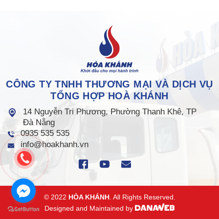
CÔNG TY TNHH THƯƠNG MẠI VÀ DỊCH VỤ
TỔNG HỢP HOÀ KHÁNH
14 Nguyễn Tri Phương, Phường Thanh Khê, TP
Đà Nẵng
0935 535 535
info@hoakhanh.vn
© 2022
HÒA KHÁNH
. All Rights Reserved.
Designed and Maintained by