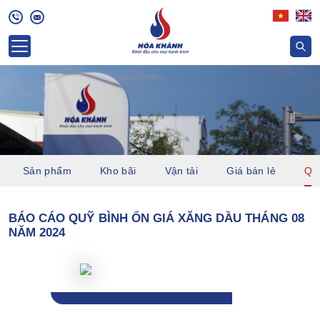
Sản phẩm
Kho bãi
Vận tải
Giá bán lẻ
Quỹ
BÁO CÁO QUỸ BÌNH ỔN GIÁ XĂNG DẦU THÁNG 08
NĂM 2024