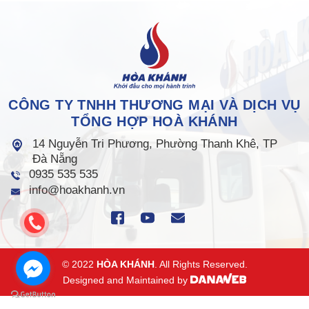
CÔNG TY TNHH THƯƠNG MẠI VÀ DỊCH VỤ
TỔNG HỢP HOÀ KHÁNH
14 Nguyễn Tri Phương, Phường Thanh Khê, TP
Đà Nẵng
0935 535 535
info@hoakhanh.vn
© 2022
HÒA KHÁNH
. All Rights Reserved.
Designed and Maintained by