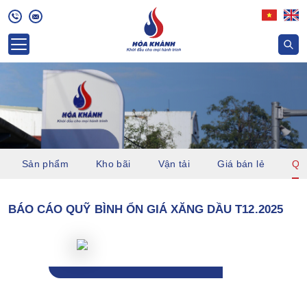
Sản phẩm
Kho bãi
Vận tải
Giá bán lẻ
Quỹ
BÁO CÁO QUỸ BÌNH ỔN GIÁ XĂNG DẦU T12.2025