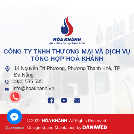
CÔNG TY TNHH THƯƠNG MẠI VÀ DỊCH VỤ
TỔNG HỢP HOÀ KHÁNH
14 Nguyễn Tri Phương, Phường Thanh Khê, TP
Đà Nẵng
0935 535 535
info@hoakhanh.vn
© 2022
HÒA KHÁNH
. All Rights Reserved.
Designed and Maintained by