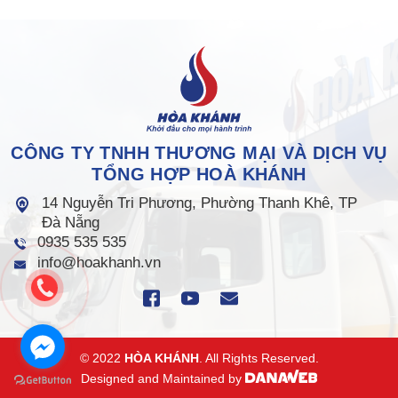
CÔNG TY TNHH THƯƠNG MẠI VÀ DỊCH VỤ
TỔNG HỢP HOÀ KHÁNH
14 Nguyễn Tri Phương, Phường Thanh Khê, TP
Đà Nẵng
0935 535 535
info@hoakhanh.vn
© 2022
HÒA KHÁNH
. All Rights Reserved.
Designed and Maintained by