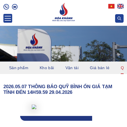
Sản phẩm
Kho bãi
Vận tải
Giá bán lẻ
Quỹ
2026.05.07 THÔNG BÁO QUỸ BÌNH ỔN GIÁ TẠM
TÍNH ĐẾN 14H59.59 29.04.2026